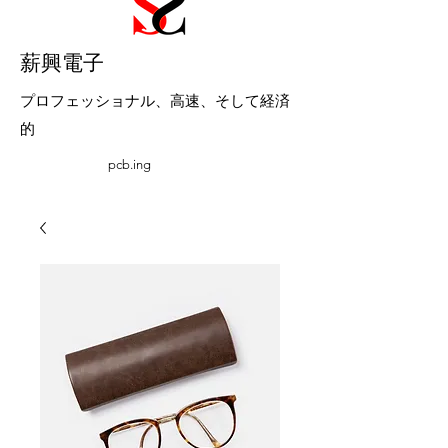
​薪興電子
プロフェッショナル、高速、そして経済
的
pcb.ing