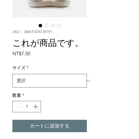
SKU： 366615376135191
これが商品です。
価
NT$7.50
格
サイズ
*
数量
*
カートに追加する