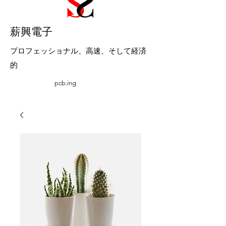
​薪興電子
プロフェッショナル、高速、そして経済
的
pcb.ing