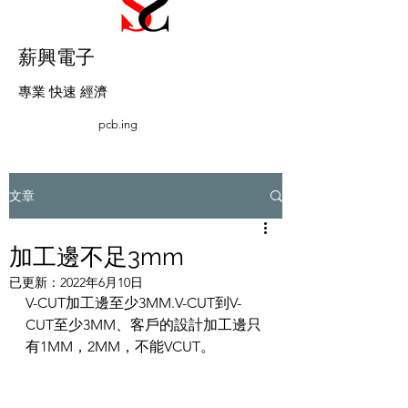
薪興電子
​專業 快速 經濟
pcb.ing
文章
加工邊不足3mm
已更新：
2022年6月10日
V-CUT加工邊至少3MM.V-CUT到V-
CUT至少3MM、客戶的設計加工邊只
有1MM，2MM，不能VCUT。