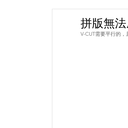
拼版無法
V-CUT需要平行