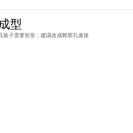
成型
的，且板子需要矩形；建議改成郵票孔連接