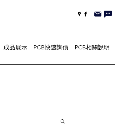
成品展示
PCB快速詢價
PCB相關說明