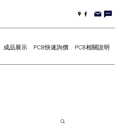
成品展示
PCB快速詢價
PCB相關說明