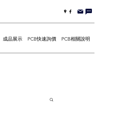
成品展示
PCB快速詢價
PCB相關說明