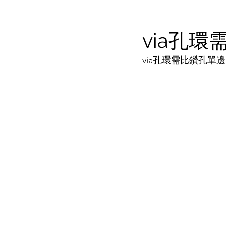
via孔環
via孔環需比鑽孔單邊大