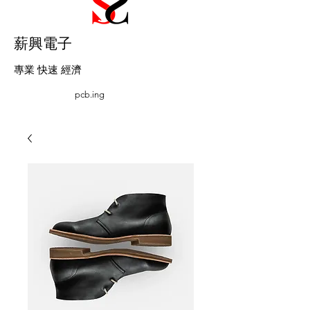
薪興電子
​專業 快速 經濟
pcb.ing