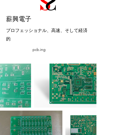
​薪興電子
プロフェッショナル、高速、そして経済
的
pcb.ing