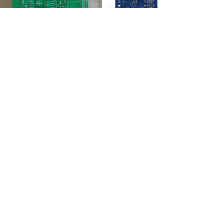
​薪興電子