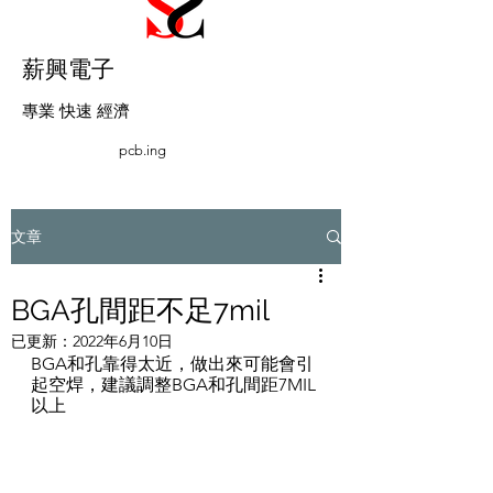
薪興電子
​專業 快速 經濟
pcb.ing
文章
BGA孔間距不足7mil
已更新：
2022年6月10日
BGA和孔靠得太近，做出來可能會引
起空焊，建議調整BGA和孔間距7MIL
以上